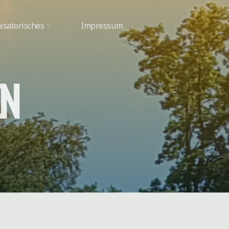
isatorisches
Impressum
N