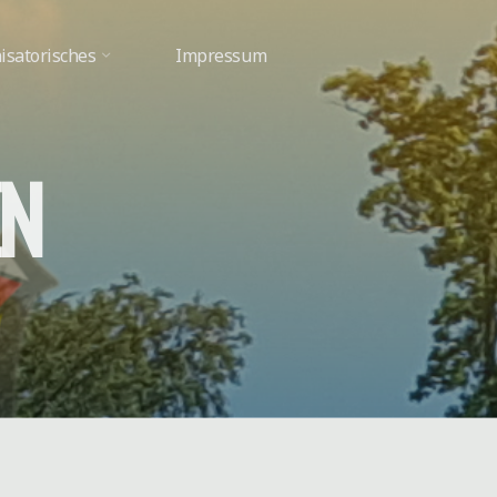
isatorisches
Impressum
N