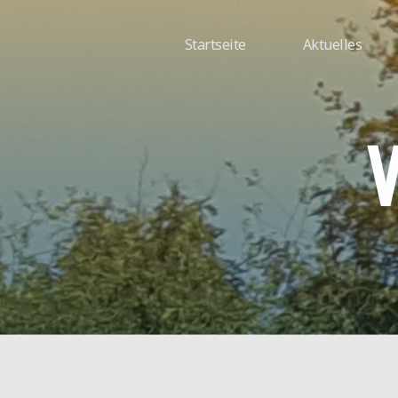
Zum
Inhalt
Startseite
Aktuelles
springen