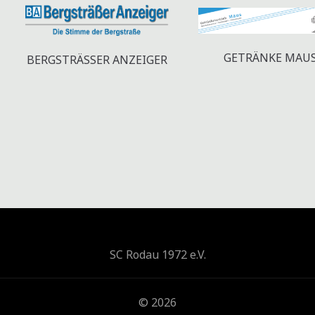
GETRÄNKE MAU
BERGSTRÄSSER ANZEIGER
SC Rodau 1972 e.V.
© 2026