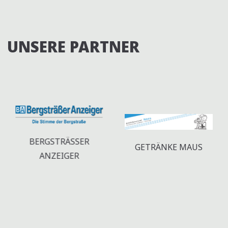
UNSERE PARTNER
BERGSTRÄSSER A
GETRÄNKE MAUS
NZEIGER