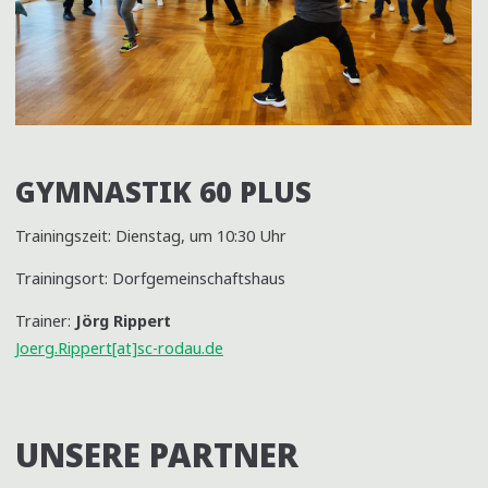
GYMNASTIK 60 PLUS
Trainingszeit: Dienstag, um 10:30 Uhr
Trainingsort: Dorfgemeinschaftshaus
Trainer:
Jörg Rippert
Joerg.Rippert[at]sc-rodau.de
UNSERE PARTNER