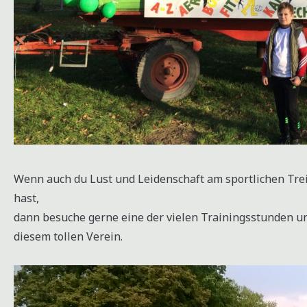
Wenn auch du Lust und Leidenschaft am sportlichen Tre
hast,
dann besuche gerne eine der vielen Trainingsstunden un
diesem tollen Verein.