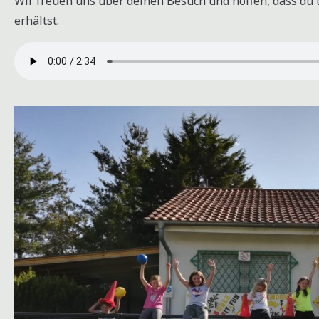
Wir freuen uns über deinen Besuch und hoffen, dass du t
erhältst.