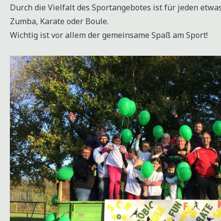
Durch die Vielfalt des Sportangebotes ist für jeden etwas
Zumba, Karate oder Boule.
Wichtig ist vor allem der gemeinsame Spaß am Sport!