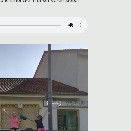
olle Einblicke in unser Vereinsleben