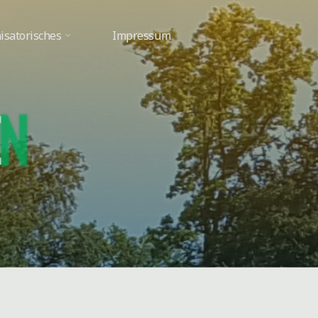
isatorisches
Impressum
N