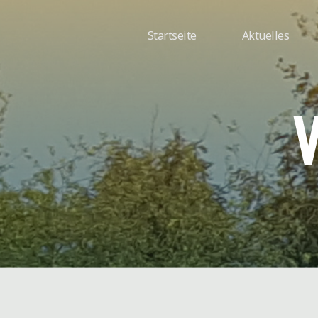
Zum
Inhalt
Startseite
Aktuelles
springen