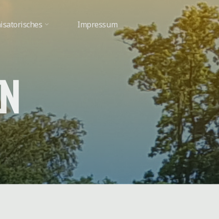
isatorisches
Impressum
N