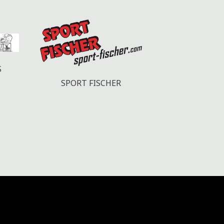
S
KEYSOLUTION
SPORT FISCHER