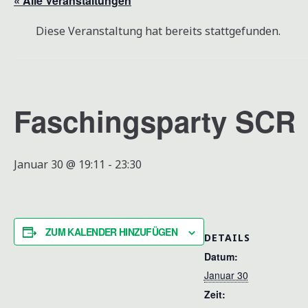
« Alle Veranstaltungen
Diese Veranstaltung hat bereits stattgefunden.
Faschingsparty SCR
Januar 30 @ 19:11
-
23:30
ZUM KALENDER HINZUFÜGEN
DETAILS
Datum:
Januar 30
Zeit: