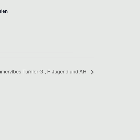
rien
mervibes Turnier G-, F-Jugend und AH