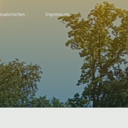
isatorisches
Impressum