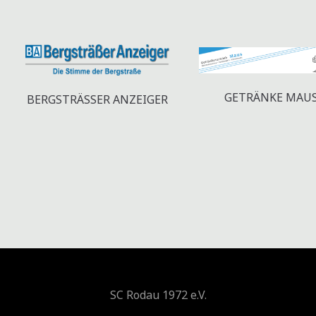
GETRÄNKE MAU
BERGSTRÄSSER ANZEIGER
SC Rodau 1972 e.V.