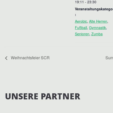
19:11 - 23:30
Veranstaltungskatego
:
Aerobic
,
Alte Herren
,
Fußball
,
Gymnastik
,
Senioren
,
Zumba
Weihnachtsfeier SCR
Sum
UNSERE PARTNER