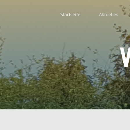
Zum
Inhalt
Startseite
Aktuelles
springen