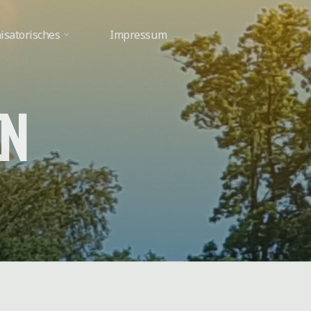
isatorisches
Impressum
N