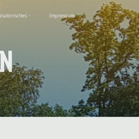
isatorisches
Impressum
N